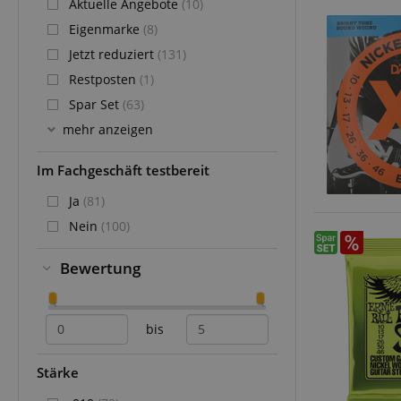
Aktuelle Angebote
(10)
Eigenmarke
(8)
Jetzt reduziert
(131)
Restposten
(1)
Spar Set
(63)
mehr anzeigen
Im Fachgeschäft testbereit
Ja
(81)
Nein
(100)
Bewertung
bis
Stärke