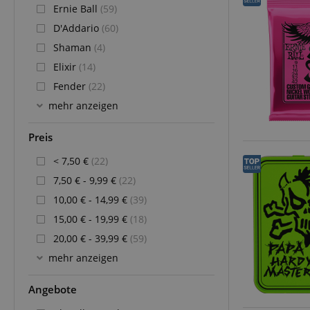
Ernie Ball
(59)
D'Addario
(60)
Shaman
(4)
Elixir
(14)
Fender
(22)
mehr anzeigen
Preis
< 7,50 €
(22)
7,50 € - 9,99 €
(22)
10,00 € - 14,99 €
(39)
15,00 € - 19,99 €
(18)
20,00 € - 39,99 €
(59)
mehr anzeigen
Angebote