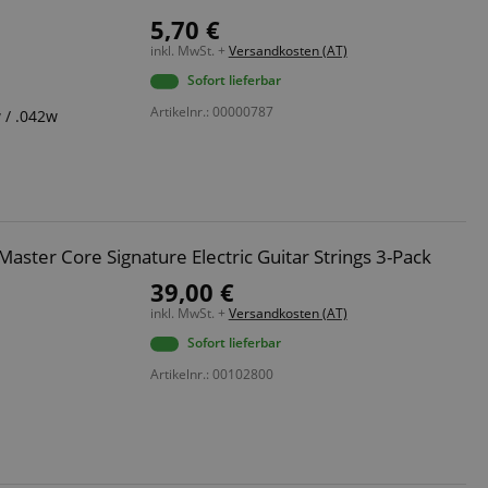
5,70 €
inkl. MwSt. +
Versandkosten (AT)
Sofort lieferbar
Artikelnr.: 00000787
w / .042w
aster Core Signature Electric Guitar Strings 3-Pack
39,00 €
inkl. MwSt. +
Versandkosten (AT)
Sofort lieferbar
Artikelnr.: 00102800