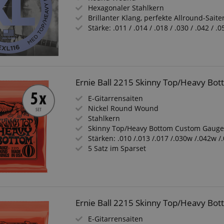
Hexagonaler Stahlkern
Brillanter Klang, perfekte Allround-Saite
Stärke: .011 / .014 / .018 / .030 / .042 / .0
Ernie Ball 2215 Skinny Top/Heavy Bot
E-Gitarrensaiten
Nickel Round Wound
Stahlkern
Skinny Top/Heavy Bottom Custom Gaug
Stärken: .010 /.013 /.017 /.030w /.042w 
5 Satz im Sparset
Ernie Ball 2215 Skinny Top/Heavy Bo
E-Gitarrensaiten