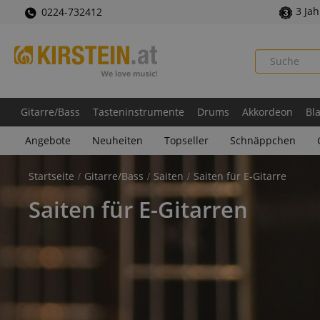
3 Ja
0224-732412
Gitarre/Bass
Tasteninstrumente
Drums
Akkordeon
Bl
Angebote
Neuheiten
Topseller
Schnäppchen
Startseite
Gitarre/Bass
Saiten
Saiten für E-Gitarre
Saiten für E-Gitarren