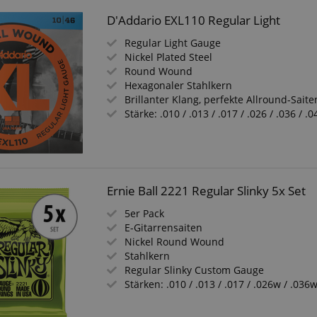
D'Addario EXL110 Regular Light
Regular Light Gauge
Nickel Plated Steel
Round Wound
Hexagonaler Stahlkern
Brillanter Klang, perfekte Allround-Saite
Stärke: .010 / .013 / .017 / .026 / .036 / .0
Ernie Ball 2221 Regular Slinky 5x Set
5er Pack
E-Gitarrensaiten
Nickel Round Wound
Stahlkern
Regular Slinky Custom Gauge
Stärken: .010 / .013 / .017 / .026w / .036