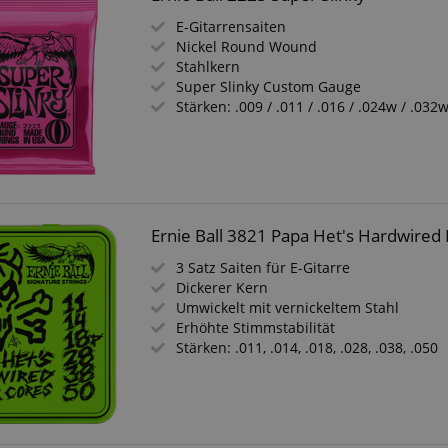
E-Gitarrensaiten
Nickel Round Wound
Stahlkern
Super Slinky Custom Gauge
Stärken: .009 / .011 / .016 / .024w / .032
Ernie Ball 3821 Papa Het's Hardwired M
3 Satz Saiten für E-Gitarre
Dickerer Kern
Umwickelt mit vernickeltem Stahl
Erhöhte Stimmstabilität
Stärken: .011, .014, .018, .028, .038, .050