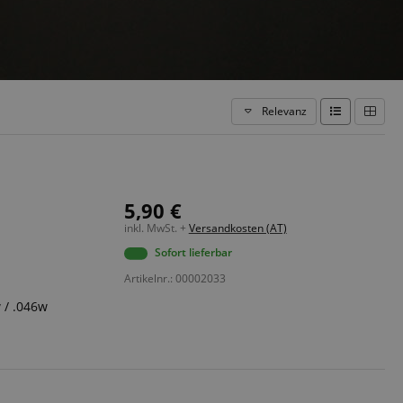
Relevanz
5,90 €
inkl. MwSt. +
Versandkosten (AT)
Sofort lieferbar
Artikelnr.: 00002033
w / .046w