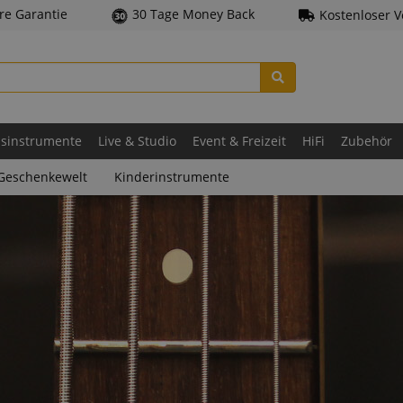
hre Garantie
30 Tage Money Back
Kostenloser 
asinstrumente
Live & Studio
Event & Freizeit
HiFi
Zubehör
Geschenkewelt
Kinderinstrumente