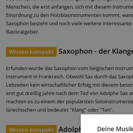
Menschen, die erst anfangen, sich mit diesem Instrume
Einordnung zu den Holzblasinstrumenten kommt, wann
Saxophon besteht und noch viele weitere interessante F
Basisratgeber.
Saxophon - der Klang
Wissen kompakt
Erfunden wurde das Saxophon vom belgischen Instrume
Instrument in Frankreich. Obwohl Sax durch das Saxop
Lebzeiten kein wirtschaftlicher Erfolg mit diesem bes
erst gut dreißig Jahre nach dem Tod von Adolphe Sax a
machten es zu einem der populärsten Soloinstrumente 
Griechischen und bedeutet "Klang" oder "Ton".
Adolphe Sax - verarm
Deine Musik
Wissen kompakt