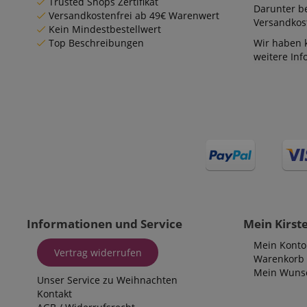
Trusted Shops Zertifikat
Darunter be
Versandkostenfrei ab 49€ Warenwert
Versandkost
Kein Mindestbestellwert
Top Beschreibungen
Wir haben 
weitere In
Informationen und Service
Mein Kirst
Mein Konto
Vertrag widerrufen
Warenkorb
Mein Wunsc
Unser Service zu Weihnachten
Kontakt