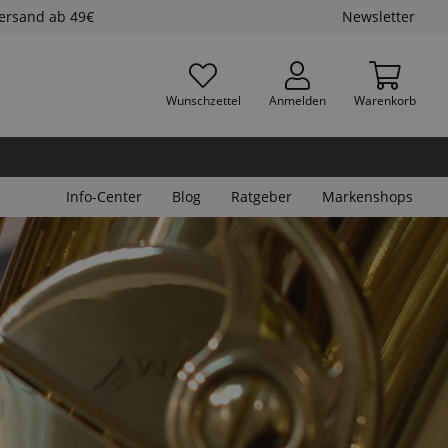
Versand ab 49€
Newsletter
Wunschzettel
Anmelden
Warenkorb
Info-Center
Blog
Ratgeber
Markenshops