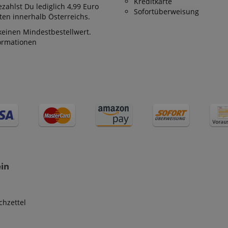
Kreditkarte
zahlst Du lediglich 4,99 Euro
Sofortüberweisung
en innerhalb Österreichs.
keinen Mindestbestellwert.
formationen
ein
hzettel