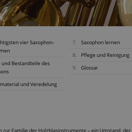
chtigsten vier Saxophon-
7.
Saxophon lernen
rmen
8.
Pflege und Reinigung
 und Bestandteile des
9.
Glossar
hons
material und Veredelung
 zur Familie der Holzblasinstrumente – ein Umstand, der 