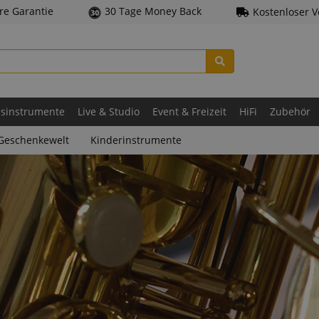
hre Garantie
30 Tage Money Back
Kostenloser 
asinstrumente
Live & Studio
Event & Freizeit
HiFi
Zubehör
Geschenkewelt
Kinderinstrumente