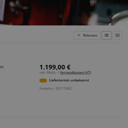
Relevanz
1.199,00 €
en
inkl. MwSt. +
Versandkosten (AT)
Liefertermin unbekannt
Artikelnr.: 00111962