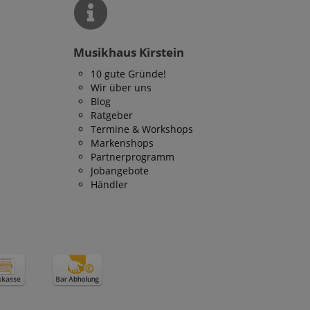
 end user (what
).
Musikhaus Kirstein
10 gute Gründe!
Wir über uns
Blog
Ratgeber
Termine & Workshops
Markenshops
Partnerprogramm
Jobangebote
Händler