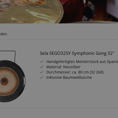
nden
Sela SEGO32SY Symphonic Gong 32"
Handgefertigtes Meisterstück aus Spani
Material: Neusilber
Durchmesser: ca. 80 cm (32 Zoll)
Inklusive Baumwolltasche