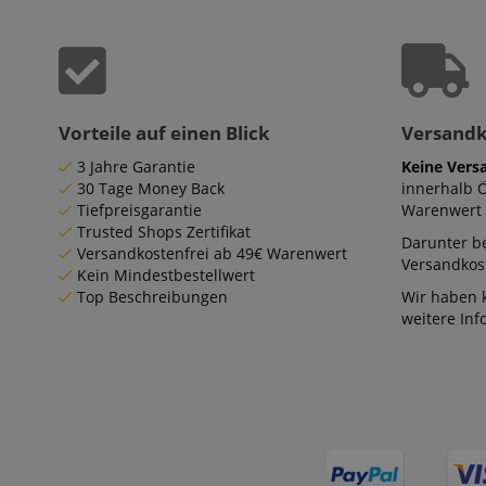
Vorteile auf einen Blick
Versand
3 Jahre Garantie
Keine Vers
30 Tage Money Back
innerhalb 
Tiefpreisgarantie
Warenwert 
Trusted Shops Zertifikat
Darunter be
Versandkostenfrei ab 49€ Warenwert
Versandkost
Kein Mindestbestellwert
Top Beschreibungen
Wir haben 
weitere In