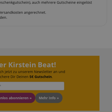
Geschenkgutschein), auch mehrere Gutscheine eingelöst
Versandkosten angerechnet.
rden.
er Kirstein Beat!
ch jetzt zu unserem Newsletter an und
ichere Dir Deinen
5€ Gutschein
.
enlos abonnieren »
Mehr Info »