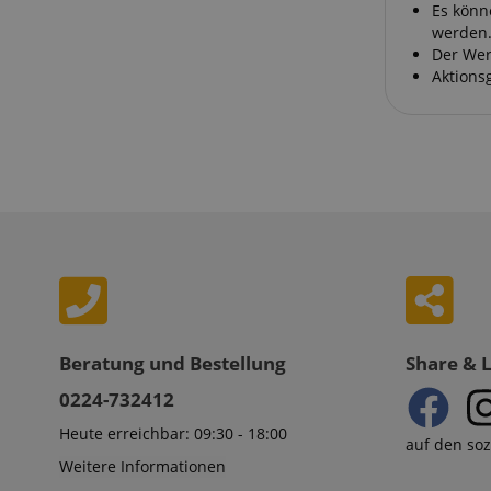
Es könn
werden
Der Wer
Aktions
Beratung und Bestellung
Share & 
0224-732412
Heute erreichbar: 09:30 - 18:00
auf den so
Weitere Informationen