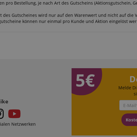
en pro Bestellung, je nach Art des Gutscheins (Aktionsgutschein, 
.
t des Gutscheines wird nur auf den Warenwert und nicht auf die 
gutscheine können nur einmal pro Kunde und Aktion eingelöst we
D
Melde Di
s
Like
Kost
zialen Netzwerken