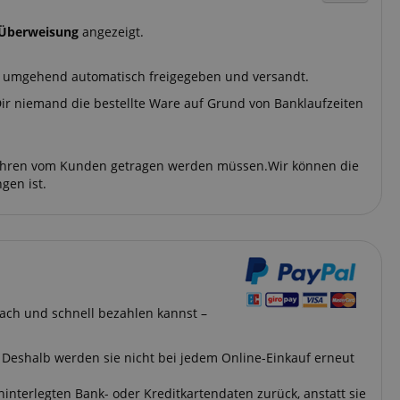
Überweisung
angezeigt.
ng umgehend automatisch freigegeben und versandt.
 Dir niemand die bestellte Ware auf Grund von Banklaufzeiten
bühren vom Kunden getragen werden müssen.Wir können die
gen ist.
fach und schnell bezahlen kannst –
. Deshalb werden sie nicht bei jedem Online-Einkauf erneut
hinterlegten Bank- oder Kreditkartendaten zurück, anstatt sie