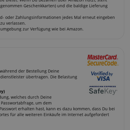
usgenommen Geschenkkarten) und die baldige Lieferung
and- oder Zahlungsinformationen jedes Mal erneut eingeben
zu verlassen.
ngsumgebung zur Verfügung wie bei Amazon.
h während der Bestellung Deine
dienstleister übertragen. Die Belastung
ey)
ndung, welches durch Deine
r Passwortabfrage, um dem
 Passwort erhalten hast, kann es dazu kommen, dass Du bei
tes für alle weiteren Einkäufe im Internet aufgefordert