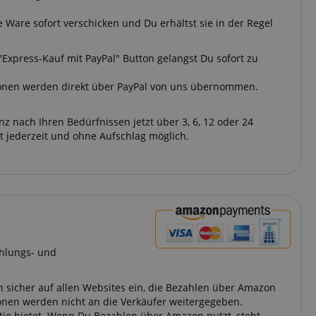
 Ware sofort verschicken und Du erhältst sie in der Regel
n "Express-Kauf mit PayPal" Button gelangst Du sofort zu
tionen werden direkt über PayPal von uns übernommen.
nach Ihren Bedürfnissen jetzt über 3, 6, 12 oder 24
t jederzeit und ohne Aufschlag möglich.
hlungs- und
 sicher auf allen Websites ein, die Bezahlen über Amazon
onen werden nicht an die Verkäufer weitergegeben.
tie bietet. Wenn Du Bezahlen über Amazon nutzt, steht