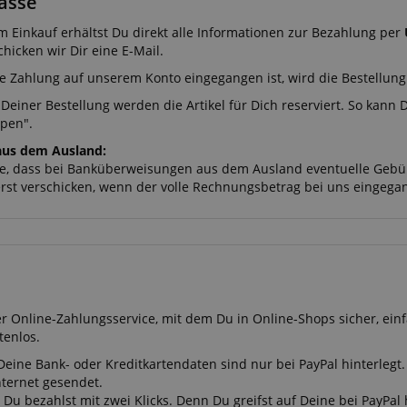
asse
 Einkauf erhältst Du direkt alle Informationen zur Bezahlung per
chicken wir Dir eine E-Mail.
e Zahlung auf unserem Konto eingegangen ist, wird die Bestellu
 Deiner Bestellung werden die Artikel für Dich reserviert. So kann
pen".
aus dem Ausland:
te, dass bei Banküberweisungen aus dem Ausland eventuelle Ge
erst verschicken, wenn der volle Rechnungsbetrag bei uns eingegan
der Online-Zahlungsservice, mit dem Du in Online-Shops sicher, ein
tenlos.
eine Bank- oder Kreditkartendaten sind nur bei PayPal hinterlegt
nternet gesendet.
Du bezahlst mit zwei Klicks. Denn Du greifst auf Deine bei PayPal 