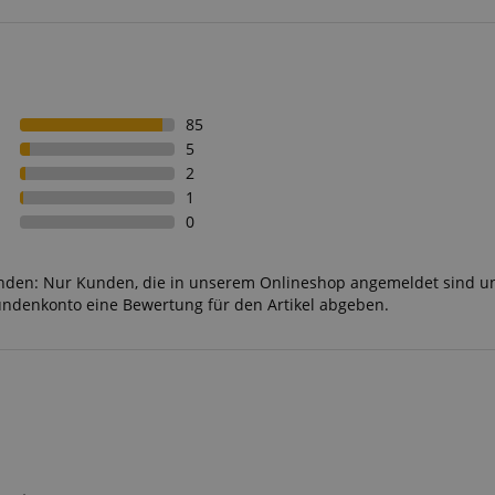
85
5
2
1
0
unden: Nur Kunden, die in unserem Onlineshop angemeldet sind u
undenkonto eine Bewertung für den Artikel abgeben.