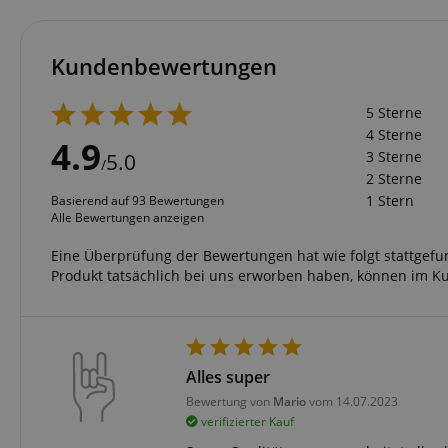
Kundenbewertungen
5 Sterne
4 Sterne
4.9
3 Sterne
5.0
/
2 Sterne
1 Stern
Basierend auf 93 Bewertungen
Alle Bewertungen anzeigen
Eine Überprüfung der Bewertungen hat wie folgt stattgef
Produkt tatsächlich bei uns erworben haben, können im K
Alles super
Bewertung von
Mario
vom 14.07.2023
verifizierter Kauf