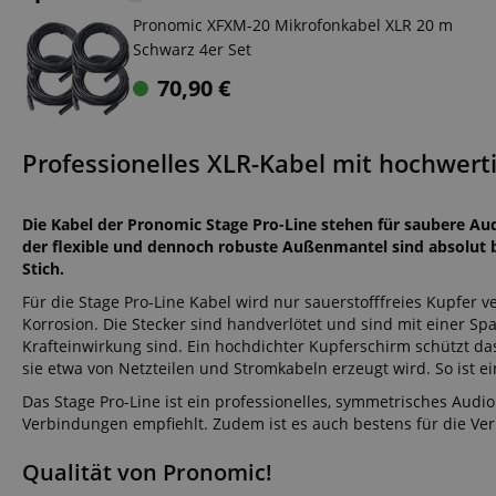
Pronomic XFXM-20 Mikrofonkabel XLR 20 m
Schwarz 4er Set
70,90
€
Professionelles XLR-Kabel mit hochwert
Die Kabel der Pronomic Stage Pro-Line stehen für saubere A
der flexible und dennoch robuste Außenmantel sind absolut b
Stich.
Für die Stage Pro-Line Kabel wird nur sauerstofffreies Kupfer v
Korrosion. Die Stecker sind handverlötet und sind mit einer Sp
Krafteinwirkung sind. Ein hochdichter Kupferschirm schützt das
sie etwa von Netzteilen und Stromkabeln erzeugt wird. So ist e
Das Stage Pro-Line ist ein professionelles, symmetrisches Audio
Verbindungen empfiehlt. Zudem ist es auch bestens für die Ve
Qualität von Pronomic!