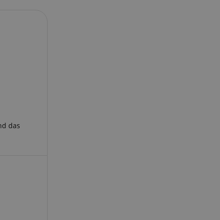
nd das