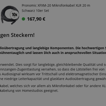
Pronomic XFXM-20 Mikrofonkabel XLR 20 m
Schwarz 10er Set
167,90
€
igen Steckern!
udioübertragung und langlebige Komponenten. Die hochwertigen 
ühnentauglich und lassen Dich auch in anspruchsvollen Situatio
erwendet. Dies sorgt für langlebige, gleichbleibende Qualität und s
annzangen-Zugentlastung versehen, so dass die Lötstellen frei von
 Audiosignal wirksam vor Trittschall und elektromagnetischer Eins
ine niedrige Leiterkapazität und glasklare Audioübertragung gewähr
kabel, welches sich vor allem als Mikrofonkabel oder für andere XL
rkabelung von Homestudios geeignet.