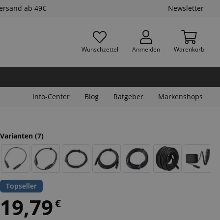
Versand ab 49€
Newsletter
Wunschzettel
Anmelden
Warenkorb
Info-Center
Blog
Ratgeber
Markenshops
Varianten
(7)
Topseller
19,79
€