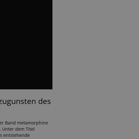
 zugunsten des
 der Band metamorphine
. Unter dem Titel
as entstehende