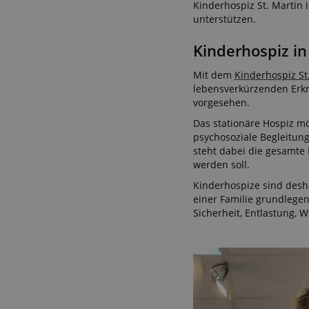
Kinderhospiz St. Martin 
unterstützen.
Kinderhospiz in
Mit dem
Kinderhospiz St
lebensverkürzenden Erkra
vorgesehen.
Das stationäre Hospiz m
psychosoziale Begleitung
steht dabei die gesamte F
werden soll.
Kinderhospize sind desha
einer Familie grundlegen
Sicherheit, Entlastung,