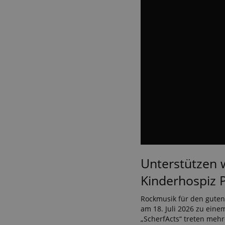
Unterstützen w
Kinderhospiz P
Rockmusik für den guten
am 18. Juli 2026 zu eine
„ScherfActs“ treten meh