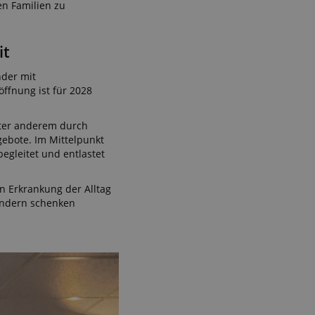
en Familien zu
it
nder mit
ffnung ist für 2028
nter anderem durch
gebote. Im Mittelpunkt
begleitet und entlastet
n Erkrankung der Alltag
sondern schenken