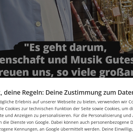
, deine Regeln: Deine Zustimmung zum Date
gliche Erlebnis auf unserer Webseite zu bieten, verwenden wir C
le Cookies zur technischen Funktion der Seite sowie Cookies, um d
e und Anzeigen zu personalisieren. Für die Personalisierung und
m die Dienste von Google. Dabei können auch personenbezogene D
zogene Kennungen, an Google übermittelt werden. Deine Einwilligun