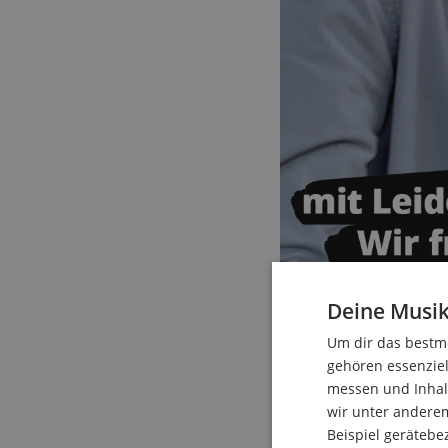
Deine Musik
Um dir das bestmö
gehören essenziel
messen und Inhalt
wir unter andere
Beispiel gerätebe