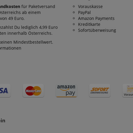
andkosten
für Paketversand
Vorauskasse
Österreichs ab einem
PayPal
von 49 Euro.
Amazon Payments
Kreditkarte
zahlst Du lediglich 4,99 Euro
Sofortüberweisung
en innerhalb Österreichs.
keinen Mindestbestellwert.
formationen
ein