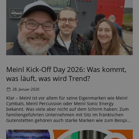
Meinl Kick-Off Day 2026: Was kommt,
was läuft, was wird Trend?
28. Januar 2026
Klar – Meinl ist vor allem für seine Eigenmarken wie Meinl
Cymbals, Meinl Percussion oder Meinl Sonic Energy
bekannt. Was viele aber nicht auf dem Schirm haben: Zum
familiengeführten Unternehmen mit Sitz im fränkischen
Gutenstetten gehören auch starke Marken wie zum Beispiel
Ortega. Außerdem ist Meinl in mehreren europäischen
Ländern als exklusiver Vertrieb für Marken […]