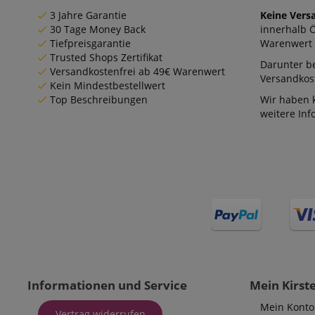
3 Jahre Garantie
Keine Vers
30 Tage Money Back
innerhalb 
Tiefpreisgarantie
Warenwert 
Trusted Shops Zertifikat
Darunter be
Versandkostenfrei ab 49€ Warenwert
Versandkost
Kein Mindestbestellwert
Top Beschreibungen
Wir haben 
weitere In
Informationen und Service
Mein Kirst
Mein Konto
Vertrag widerrufen