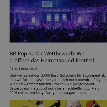
BR Pop Radar Wettbewerb: Wer
eröffnet das Heimatsound-Festival
2026?
23. Februar 2026
Und wer sahnt den 2.000-Euro-Gutschein für Equipment ab,
den wir für den Gewinner zusätzlich noch obendrauf legen?
Wir sind – gemeinsam mit Bayern 2 – supergespannt!
Bewerbt euch jetzt und noch bis einschließlich 23. März
2026 mit eurem Song! Das gibt es zu gewinnen!
Voraussetzungen für die Teilnahme Hier bewerbt ihr euch!
Bis einschließlich 23. […]