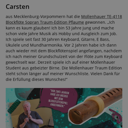
Carsten
aus Mecklenburg-Vorpommern hat die
Mollenhauer TE-4118
Blockflöte Sopran Traum-Edition Pflaume
gewonnen. „Ich
kann es kaum glauben! Ich bin 53 Jahre jung und mache
schon viele Jahre Musik als Hobby und Ausgleich zum Job.
Ich spiele seit fast 30 Jahren Keyboard, Gitarre, E Bass,
Ukulele und Mundharmonika. Vor 2 Jahren habe ich dann
auch wieder mit dem Blockflötenspiel angefangen, nachdem
ich nach meiner Grundschulzeit von der Flöte zum Keyboard
gewechselt war. Derzeit spiele ich auf einer Mollenhauer
Student aus gebeizter Birne. Die Mollenhauer Traum Edition
steht schon länger auf meiner Wunschliste. Vielen Dank für
die Erfüllung dieses Wunsches!“