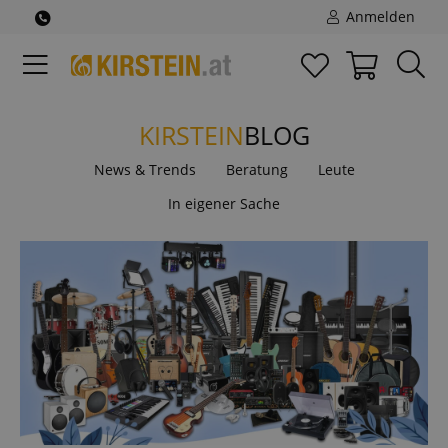
Anmelden
KIRSTEIN
BLOG
News & Trends
Beratung
Leute
In eigener Sache