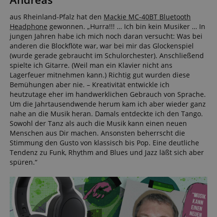
aus Rheinland-Pfalz hat den
Mackie MC-40BT Bluetooth
Headphone
gewonnen. „Hurra!!! … Ich bin kein Musiker … In
jungen Jahren habe ich mich noch daran versucht: Was bei
anderen die Blockflöte war, war bei mir das Glockenspiel
(wurde gerade gebraucht im Schulorchester). Anschließend
spielte ich Gitarre. (Weil man ein Klavier nicht ans
Lagerfeuer mitnehmen kann.) Richtig gut wurden diese
Bemühungen aber nie. – Kreativität entwickle ich
heutzutage eher im handwerklichen Gebrauch von Sprache.
Um die Jahrtausendwende herum kam ich aber wieder ganz
nahe an die Musik heran. Damals entdeckte ich den Tango.
Sowohl der Tanz als auch die Musik kann einen neuen
Menschen aus Dir machen. Ansonsten beherrscht die
Stimmung den Gusto von klassisch bis Pop. Eine deutliche
Tendenz zu Funk, Rhythm and Blues und Jazz läßt sich aber
spüren.“