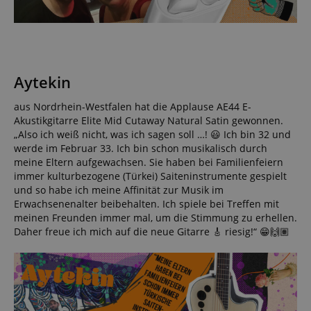
Aytekin
aus Nordrhein-Westfalen hat die Applause AE44 E-
Akustikgitarre Elite Mid Cutaway Natural Satin gewonnen.
„Also ich weiß nicht, was ich sagen soll …! 😃 Ich bin 32 und
werde im Februar 33. Ich bin schon musikalisch durch
meine Eltern aufgewachsen. Sie haben bei Familienfeiern
immer kulturbezogene (Türkei) Saiteninstrumente gespielt
und so habe ich meine Affinität zur Musik im
Erwachsenenalter beibehalten. Ich spiele bei Treffen mit
meinen Freunden immer mal, um die Stimmung zu erhellen.
Daher freue ich mich auf die neue Gitarre 🎸 riesig!“ 😁🙌🏽