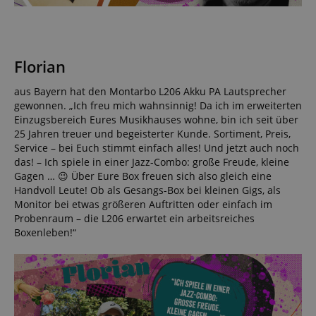
Florian
aus Bayern hat den Montarbo L206 Akku PA Lautsprecher
gewonnen. „Ich freu mich wahnsinnig! Da ich im erweiterten
Einzugsbereich Eures Musikhauses wohne, bin ich seit über
25 Jahren treuer und begeisterter Kunde. Sortiment, Preis,
Service – bei Euch stimmt einfach alles! Und jetzt auch noch
das! – Ich spiele in einer Jazz-Combo: große Freude, kleine
Gagen … 😉 Über Eure Box freuen sich also gleich eine
Handvoll Leute! Ob als Gesangs-Box bei kleinen Gigs, als
Monitor bei etwas größeren Auftritten oder einfach im
Probenraum – die L206 erwartet ein arbeitsreiches
Boxenleben!“