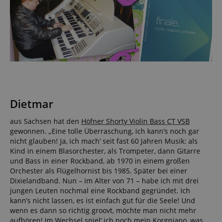
Dietmar
aus Sachsen hat den
Höfner Shorty Violin Bass CT VSB
gewonnen. „Eine tolle Überraschung, ich kann’s noch gar
nicht glauben! Ja, ich mach‘ seit fast 60 Jahren Musik: als
Kind in einem Blasorchester, als Trompeter, dann Gitarre
und Bass in einer Rockband, ab 1970 in einem großen
Orchester als Flügelhornist bis 1985. Später bei einer
Dixielandband. Nun – im Alter von 71 – habe ich mit drei
jungen Leuten nochmal eine Rockband gegründet. Ich
kann’s nicht lassen, es ist einfach gut für die Seele! Und
wenn es dann so richtig groovt, möchte man nicht mehr
aufhören! Im Wechsel spiel‘ ich noch mein Korgpiano, was