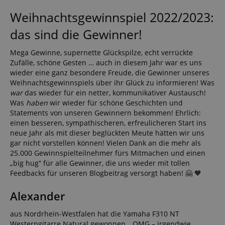
Weihnachtsgewinnspiel 2022/2023:
das sind die Gewinner!
Mega Gewinne, supernette Glückspilze, echt verrückte
Zufälle, schöne Gesten … auch in diesem Jahr war es uns
wieder eine ganz besondere Freude, die Gewinner unseres
Weihnachtsgewinnspiels über ihr Glück zu informieren! Was
war
das wieder für ein netter, kommunikativer Austausch!
Was
haben
wir wieder für schöne Geschichten und
Statements von unseren Gewinnern bekommen! Ehrlich:
einen besseren, sympathischeren, erfreulicheren Start ins
neue Jahr als mit dieser beglückten Meute hätten wir uns
gar nicht vorstellen können! Vielen Dank an die mehr als
25.000 Gewinnspielteilnehmer fürs Mitmachen und einen
„big hug“ für alle Gewinner, die uns wieder mit tollen
Feedbacks für unseren Blogbeitrag versorgt haben! 🤗 🧡
Alexander
aus Nordrhein-Westfalen hat die Yamaha F310 NT
Westerngitarre Natural gewonnen. „OMG – irgendwie