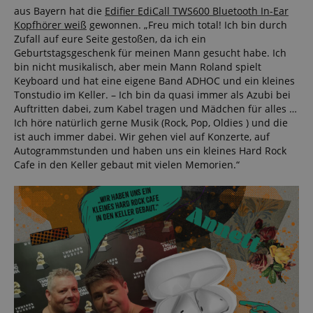
aus Bayern hat die
Edifier EdiCall TWS600 Bluetooth In-Ear
Kopfhörer weiß
gewonnen. „Freu mich total! Ich bin durch
Zufall auf eure Seite gestoßen, da ich ein
Geburtstagsgeschenk für meinen Mann gesucht habe. Ich
bin nicht musikalisch, aber mein Mann Roland spielt
Keyboard und hat eine eigene Band ADHOC und ein kleines
Tonstudio im Keller. – Ich bin da quasi immer als Azubi bei
Auftritten dabei, zum Kabel tragen und Mädchen für alles …
Ich höre natürlich gerne Musik (Rock, Pop, Oldies ) und die
ist auch immer dabei. Wir gehen viel auf Konzerte, auf
Autogrammstunden und haben uns ein kleines Hard Rock
Cafe in den Keller gebaut mit vielen Memorien.“