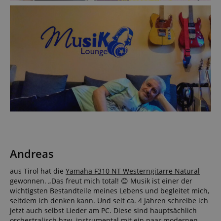
Andreas
aus Tirol hat die
Yamaha F310 NT Westerngitarre Natural
gewonnen. „Das freut mich total! 😊 Musik ist einer der
wichtigsten Bestandteile meines Lebens und begleitet mich,
seitdem ich denken kann. Und seit ca. 4 Jahren schreibe ich
jetzt auch selbst Lieder am PC. Diese sind hauptsächlich
orchestralisch bzw. instrumental mit ein paar modernen