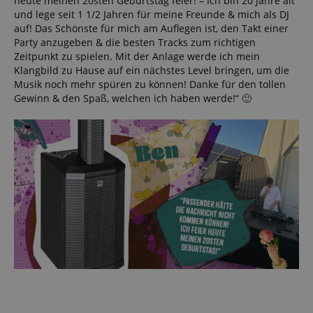
heute meinen 20sten Geburtstag feier! – Ich bin 20 Jahre alt
und lege seit 1 1/2 Jahren für meine Freunde & mich als DJ
auf! Das Schönste für mich am Auflegen ist, den Takt einer
Party anzugeben & die besten Tracks zum richtigen
Zeitpunkt zu spielen. Mit der Anlage werde ich mein
Klangbild zu Hause auf ein nächstes Level bringen, um die
Musik noch mehr spüren zu können! Danke für den tollen
Gewinn & den Spaß, welchen ich haben werde!“ 🙂