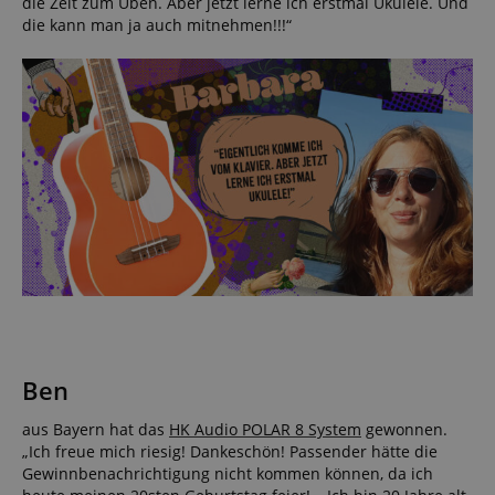
die Zeit zum Üben. Aber jetzt lerne ich erstmal Ukulele. Und
die kann man ja auch mitnehmen!!!“
Ben
aus Bayern hat das
HK Audio POLAR 8 System
gewonnen.
„Ich freue mich riesig! Dankeschön! Passender hätte die
Gewinnbenachrichtigung nicht kommen können, da ich