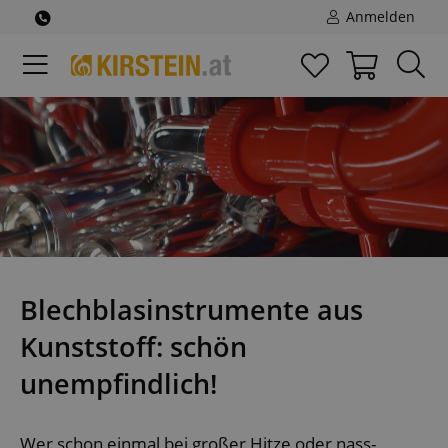
Anmelden
Blechblasinstrumente aus
Kunststoff: schön
unempfindlich!
Wer schon einmal bei großer Hitze oder nass-