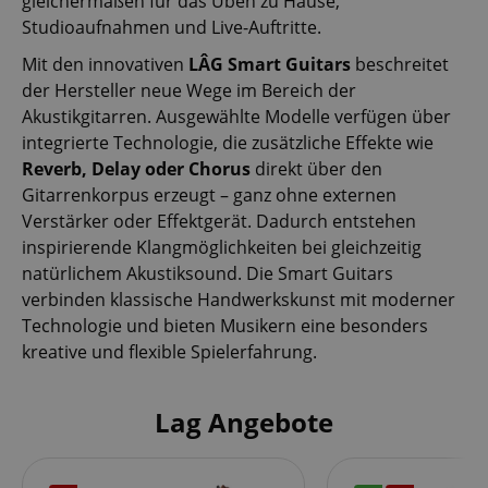
gleichermaßen für das Üben zu Hause,
Studioaufnahmen und Live-Auftritte.
Mit den innovativen
LÂG Smart Guitars
beschreitet
der Hersteller neue Wege im Bereich der
Akustikgitarren. Ausgewählte Modelle verfügen über
integrierte Technologie, die zusätzliche Effekte wie
Reverb, Delay oder Chorus
direkt über den
Gitarrenkorpus erzeugt – ganz ohne externen
Verstärker oder Effektgerät. Dadurch entstehen
inspirierende Klangmöglichkeiten bei gleichzeitig
natürlichem Akustiksound. Die Smart Guitars
verbinden klassische Handwerkskunst mit moderner
Technologie und bieten Musikern eine besonders
kreative und flexible Spielerfahrung.
Lag Angebote