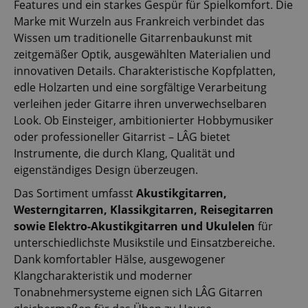
Features und ein starkes Gespür für Spielkomfort. Die
Marke mit Wurzeln aus Frankreich verbindet das
Wissen um traditionelle Gitarrenbaukunst mit
zeitgemäßer Optik, ausgewählten Materialien und
innovativen Details. Charakteristische Kopfplatten,
edle Holzarten und eine sorgfältige Verarbeitung
verleihen jeder Gitarre ihren unverwechselbaren
Look. Ob Einsteiger, ambitionierter Hobbymusiker
oder professioneller Gitarrist – LÂG bietet
Instrumente, die durch Klang, Qualität und
eigenständiges Design überzeugen.
Das Sortiment umfasst
Akustikgitarren,
Westerngitarren, Klassikgitarren, Reisegitarren
sowie Elektro-Akustikgitarren und Ukulelen
für
unterschiedlichste Musikstile und Einsatzbereiche.
Dank komfortabler Hälse, ausgewogener
Klangcharakteristik und moderner
Tonabnehmersysteme eignen sich LÂG Gitarren