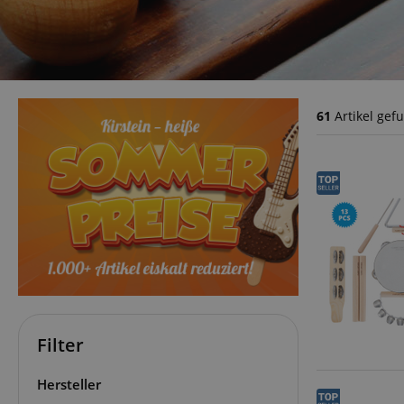
61
Artikel gef
Filter
Hersteller