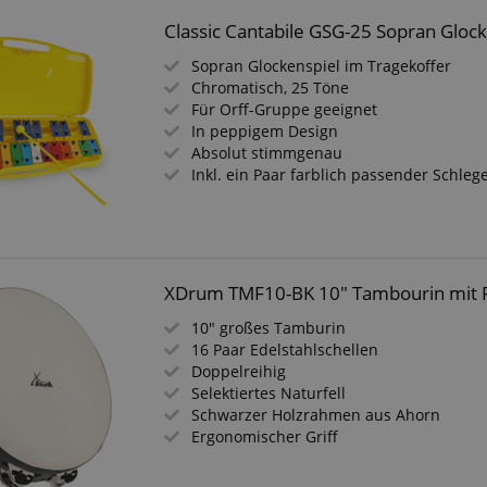
Classic Cantabile GSG-25 Sopran Gloc
Sopran Glockenspiel im Tragekoffer
Chromatisch, 25 Töne
Für Orff-Gruppe geeignet
In peppigem Design
Absolut stimmgenau
Inkl. ein Paar farblich passender Schlege
XDrum TMF10-BK 10" Tambourin mit F
10" großes Tamburin
16 Paar Edelstahlschellen
Doppelreihig
Selektiertes Naturfell
Schwarzer Holzrahmen aus Ahorn
Ergonomischer Griff