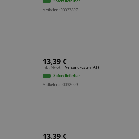
Sofort lieferbar
Artikelnr.: 00033897
13,39 €
inkl. MwSt. +
Versandkosten (AT)
Sofort lieferbar
Artikelnr.: 00032099
13,39 €