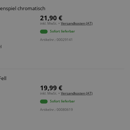
kenspiel chromatisch
21,90 €
inkl. MwSt. +
Versandkosten (AT)
Sofort lieferbar
Artikelnr.: 00029141
l
ell
19,99 €
inkl. MwSt. +
Versandkosten (AT)
Sofort lieferbar
Artikelnr.: 00080619