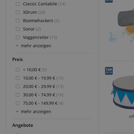
Classic Cantabile
(14)
XDrum
(24)
Boomwhackers
(2)
Sonor
(2)
Voggenreiter
(15)
mehr anzeigen
Preis
< 10,00 €
(5)
10,00 € - 19,99 €
(15)
20,00 € - 29,99 €
(13)
30,00 € - 74,99 €
(16)
75,00 € - 149,99 €
(4)
mehr anzeigen
Angebote