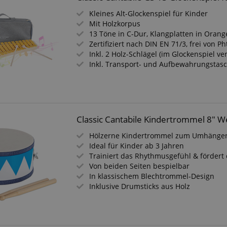
Kleines Alt-Glockenspiel für Kinder
Mit Holzkorpus
13 Töne in C-Dur, Klangplatten in Orang
Zertifiziert nach DIN EN 71/3, frei von P
Inkl. 2 Holz-Schlägel (im Glockenspiel ve
Inkl. Transport- und Aufbewahrungstas
Classic Cantabile Kindertrommel 8" W
Hölzerne Kindertrommel zum Umhänge
Ideal für Kinder ab 3 Jahren
Trainiert das Rhythmusgefühl & fördert d
Von beiden Seiten bespielbar
In klassischem Blechtrommel-Design
Inklusive Drumsticks aus Holz