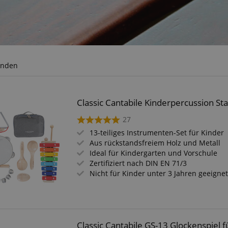
unden
Classic Cantabile Kinderpercussion Star
27
13-teiliges Instrumenten-Set für Kinder
Aus rückstandsfreiem Holz und Metall
Ideal für Kindergarten und Vorschule
Zertifiziert nach DIN EN 71/3
Nicht für Kinder unter 3 Jahren geeigne
Classic Cantabile GS-13 Glockenspiel f