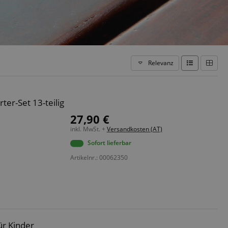
Relevanz
ter-Set 13-teilig
27,90 €
inkl. MwSt. +
Versandkosten (AT)
Sofort lieferbar
Artikelnr.: 00062350
t
ür Kinder