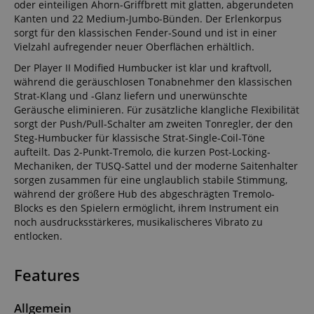
oder einteiligen Ahorn-Griffbrett mit glatten, abgerundeten
Kanten und 22 Medium-Jumbo-Bünden. Der Erlenkorpus
sorgt für den klassischen Fender-Sound und ist in einer
Vielzahl aufregender neuer Oberflächen erhältlich.
Der Player II Modified Humbucker ist klar und kraftvoll,
während die geräuschlosen Tonabnehmer den klassischen
Strat-Klang und -Glanz liefern und unerwünschte
Geräusche eliminieren. Für zusätzliche klangliche Flexibilität
sorgt der Push/Pull-Schalter am zweiten Tonregler, der den
Steg-Humbucker für klassische Strat-Single-Coil-Töne
aufteilt. Das 2-Punkt-Tremolo, die kurzen Post-Locking-
Mechaniken, der TUSQ-Sattel und der moderne Saitenhalter
sorgen zusammen für eine unglaublich stabile Stimmung,
während der größere Hub des abgeschrägten Tremolo-
Blocks es den Spielern ermöglicht, ihrem Instrument ein
noch ausdrucksstärkeres, musikalischeres Vibrato zu
entlocken.
Features
Allgemein