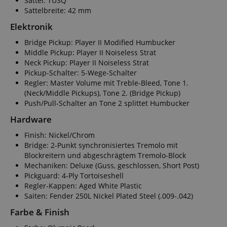
Sattel: TUSQ
Sattelbreite: 42 mm
Elektronik
Bridge Pickup: Player II Modified Humbucker
Middle Pickup: Player II Noiseless Strat
Neck Pickup: Player II Noiseless Strat
Pickup-Schalter: 5-Wege-Schalter
Regler: Master Volume mit Treble-Bleed, Tone 1.
(Neck/Middle Pickups), Tone 2. (Bridge Pickup)
Push/Pull-Schalter an Tone 2 splittet Humbucker
Hardware
Finish: Nickel/Chrom
Bridge: 2-Punkt synchronisiertes Tremolo mit
Blockreitern und abgeschrägtem Tremolo-Block
Mechaniken: Deluxe (Guss, geschlossen, Short Post)
Pickguard: 4-Ply Tortoiseshell
Regler-Kappen: Aged White Plastic
Saiten: Fender 250L Nickel Plated Steel (.009-.042)
Farbe & Finish