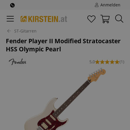
Anmelden
ST-Gitarren
Fender Player II Modified Stratocaster
HSS Olympic Pearl
5,0
(1)