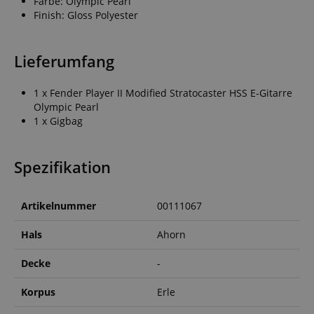
Farbe: Olympic Pearl
Finish: Gloss Polyester
Lieferumfang
1 x Fender Player II Modified Stratocaster HSS E-Gitarre
Olympic Pearl
1 x Gigbag
Spezifikation
Artikelnummer
00111067
Hals
Ahorn
Decke
-
Korpus
Erle