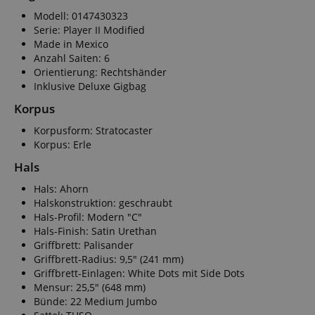
Modell: 0147430323
Serie: Player II Modified
Made in Mexico
Anzahl Saiten: 6
Orientierung: Rechtshänder
Inklusive Deluxe Gigbag
Korpus
Korpusform: Stratocaster
Korpus: Erle
Hals
Hals: Ahorn
Halskonstruktion: geschraubt
Hals-Profil: Modern "C"
Hals-Finish: Satin Urethan
Griffbrett: Palisander
Griffbrett-Radius: 9,5" (241 mm)
Griffbrett-Einlagen: White Dots mit Side Dots
Mensur: 25,5" (648 mm)
Bünde: 22 Medium Jumbo