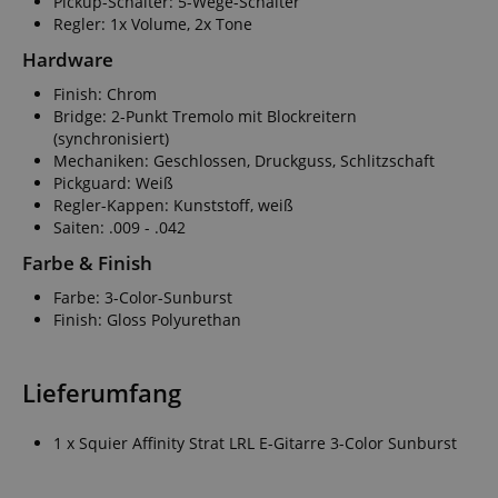
Pickup-Schalter: 5-Wege-Schalter
Regler: 1x Volume, 2x Tone
Hardware
Finish: Chrom
Bridge: 2-Punkt Tremolo mit Blockreitern
(synchronisiert)
Mechaniken: Geschlossen, Druckguss, Schlitzschaft
Pickguard: Weiß
Regler-Kappen: Kunststoff, weiß
Saiten: .009 - .042
Farbe & Finish
Farbe: 3-Color-Sunburst
Finish: Gloss Polyurethan
Lieferumfang
1 x Squier Affinity Strat LRL E-Gitarre 3-Color Sunburst