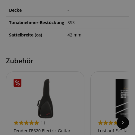
Decke
-
Tonabnehmer-Bestückung
SSS
Sattelbreite (ca)
42 mm
Zubehör
11
4
Fender FE620 Electric Guitar
Lust auf E-Gitarre,