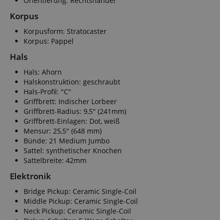
Orientierung: Rechtshänder
Korpus
Korpusform: Stratocaster
Korpus: Pappel
Hals
Hals: Ahorn
Halskonstruktion: geschraubt
Hals-Profil: "C"
Griffbrett: Indischer Lorbeer
Griffbrett-Radius: 9,5" (241mm)
Griffbrett-Einlagen: Dot, weiß
Mensur: 25,5" (648 mm)
Bünde: 21 Medium Jumbo
Sattel: synthetischer Knochen
Sattelbreite: 42mm
Elektronik
Bridge Pickup: Ceramic Single-Coil
Middle Pickup: Ceramic Single-Coil
Neck Pickup: Ceramic Single-Coil