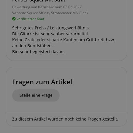
Bewertung von
Bernhard
vom 03.05.2022
Variante
Squier Affinity Stratocaster MN Black
verifizierter Kauf
Sehr gutes Preis- / Leistungsverhältnis.
Die Gitarre ist sehr sauber verarbeitet.
Keine Grate oder scharfe Kanten am Griffbrett bzw.
an den Bundstäben.
Bin sehr begeistert davon.
Fragen zum Artikel
Stelle eine Frage
Zu diesem Artikel wurden noch keine Fragen gestellt.