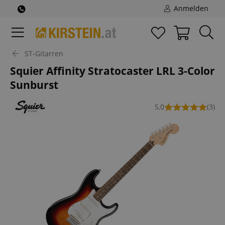
Anmelden
ST-Gitarren
Squier Affinity Stratocaster LRL 3-Color
Sunburst
5,0
(3)