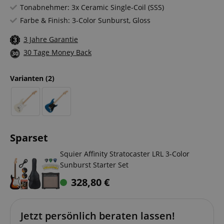
Tonabnehmer: 3x Ceramic Single-Coil (SSS)
Farbe & Finish: 3-Color Sunburst, Gloss
3 Jahre Garantie
30 Tage Money Back
Varianten
(2)
Sparset
Squier Affinity Stratocaster LRL 3-Color
Sunburst Starter Set
328,80
€
Jetzt persönlich beraten lassen!