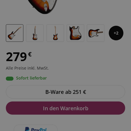
2
279
€
Alle Preise inkl. MwSt.
Sofort lieferbar
B-Ware ab 251
€
In den Warenkorb