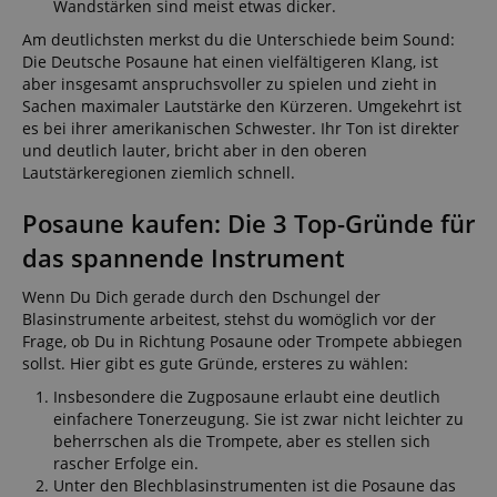
Wandstärken sind meist etwas dicker.
Am deutlichsten merkst du die Unterschiede beim Sound:
Die Deutsche Posaune hat einen vielfältigeren Klang, ist
aber insgesamt anspruchsvoller zu spielen und zieht in
Sachen maximaler Lautstärke den Kürzeren. Umgekehrt ist
es bei ihrer amerikanischen Schwester. Ihr Ton ist direkter
und deutlich lauter, bricht aber in den oberen
Lautstärkeregionen ziemlich schnell.
Posaune kaufen: Die 3 Top-Gründe für
das spannende Instrument
Wenn Du Dich gerade durch den Dschungel der
Blasinstrumente arbeitest, stehst du womöglich vor der
Frage, ob Du in Richtung Posaune oder Trompete abbiegen
sollst. Hier gibt es gute Gründe, ersteres zu wählen:
Insbesondere die Zugposaune erlaubt eine deutlich
einfachere Tonerzeugung. Sie ist zwar nicht leichter zu
beherrschen als die Trompete, aber es stellen sich
rascher Erfolge ein.
Unter den Blechblasinstrumenten ist die Posaune das