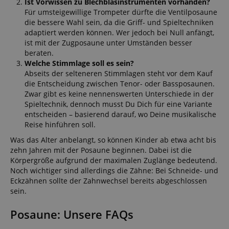
Ist Vorwissen zu Blechblasinstrumenten vorhanden?
Für umsteigewillige Trompeter dürfte die Ventilposaune
die bessere Wahl sein, da die Griff- und Spieltechniken
adaptiert werden können. Wer jedoch bei Null anfängt,
ist mit der Zugposaune unter Umständen besser
beraten.
Welche Stimmlage soll es sein?
Abseits der selteneren Stimmlagen steht vor dem Kauf
die Entscheidung zwischen Tenor- oder Bassposaunen.
Zwar gibt es keine nennenswerten Unterschiede in der
Spieltechnik, dennoch musst Du Dich für eine Variante
entscheiden – basierend darauf, wo Deine musikalische
Reise hinführen soll.
Was das Alter anbelangt, so können Kinder ab etwa acht bis
zehn Jahren mit der Posaune beginnen. Dabei ist die
Körpergröße aufgrund der maximalen Zuglänge bedeutend.
Noch wichtiger sind allerdings die Zähne: Bei Schneide- und
Eckzähnen sollte der Zahnwechsel bereits abgeschlossen
sein.
Posaune: Unsere FAQs