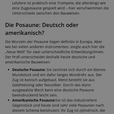
Letztere ist praktisch eine Trompete, die allerdings wie
eine Zugposaune gespielt wird – hier verschwimmen die
Unterschiede zwischen den Bauweisen.
Die Posaune: Deutsch oder
amerikanisch?
Die Wurzeln der Posaune liegen definitiv in Europa. Aber
wie bei vielen anderen Instrumenten, sorgte auch hier die
„Neue Welt“ für zwei unterschiedliche Entwicklungslinien.
Der Profi unterscheidet deshalb heute deutsche und
amerikanische Bauweisen:
Deutsche Posaune:
Sie zeichnet sich durch ein kleines
Mundstück und ein dafür langes Mundrohr aus. Der
Zug ist konisch aufgebaut. Meist besteht sie aus
Goldmessing oder Neusilber. Durch das dünn
ausgewalzte Blech kann eine deutsche Posaune
beeindruckend leicht sein.
Amerikanische Posaune:
Sie ist das industriellere
Gegenstück und heute sind sehr viele Posaunen nach
diesem Schema konstruiert. Ihr Zug ist zylindrisch, die