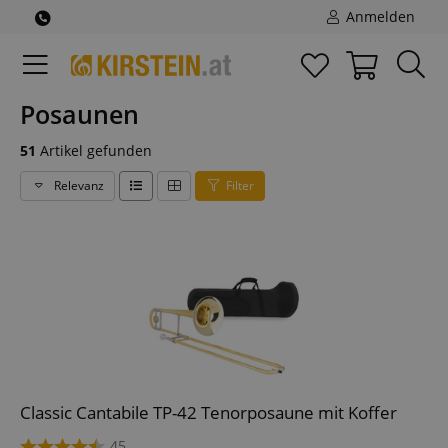
Anmelden
Posaunen
51
Artikel gefunden
Relevanz
Filter
Classic Cantabile TP-42 Tenorposaune mit Koffer
45