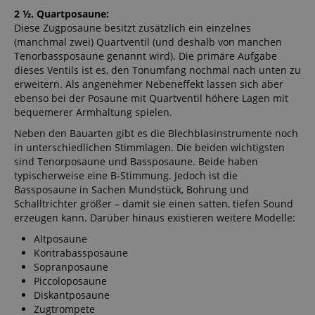
2 ½. Quartposaune:
Diese Zugposaune besitzt zusätzlich ein einzelnes
(manchmal zwei) Quartventil (und deshalb von manchen
Tenorbassposaune genannt wird). Die primäre Aufgabe
dieses Ventils ist es, den Tonumfang nochmal nach unten zu
erweitern. Als angenehmer Nebeneffekt lassen sich aber
ebenso bei der Posaune mit Quartventil höhere Lagen mit
bequemerer Armhaltung spielen.
Neben den Bauarten gibt es die Blechblasinstrumente noch
in unterschiedlichen Stimmlagen. Die beiden wichtigsten
sind Tenorposaune und Bassposaune. Beide haben
typischerweise eine B-Stimmung. Jedoch ist die
Bassposaune in Sachen Mundstück, Bohrung und
Schalltrichter größer – damit sie einen satten, tiefen Sound
erzeugen kann. Darüber hinaus existieren weitere Modelle:
Altposaune
Kontrabassposaune
Sopranposaune
Piccoloposaune
Diskantposaune
Zugtrompete