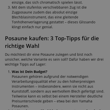
einzige, das sich chromatisch spielen lässt.
Mit dem stufenlos verschiebbaren Zug ist die
Zugposaune zudem das absolut einzige
Blechblasinstrument, das eine gleitende
Tonhöhenverlagerung gestattet – dieses Glissando
klingt einfach nur genial.
Posaune kaufen: 3 Top-Tipps für die
richtige Wahl
Du möchtest dir eine Posaune zulegen und bist noch
unsicher, welche Variante es sein soll? Dafür haben wir drei
wichtige Tipps auf Lager:
Was ist Dein Budget?
Posaunen gehören aufgrund der notwendigen
Verarbeitungsqualität eher zu den höherpreisigen
Instrumenten – insbesondere, wenn sie nicht aus
Kunststoff, sondern aus wertvollem Blech gefertigt sind.
Teilweise kann es selbst bei einem Hersteller deutliche
Preisunterschiede geben – etwa bei den Yamaha
Posaunen.