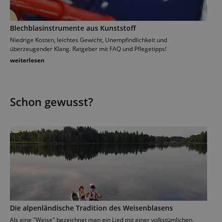
Blechblasinstrumente aus Kunststoff
Po
Niedrige Kosten, leichtes Gewicht, Unempfindlichkeit und
Wie
überzeugender Klang. Ratgeber mit FAQ und Pflegetipps!
wei
weiterlesen
Schon gewusst?
Die alpenländische Tradition des Weisenblasens
Als eine "Weise" bezeichnet man ein Lied mit einer volkstümlichen,